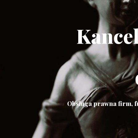
Kance
Obsługa prawna firm, f