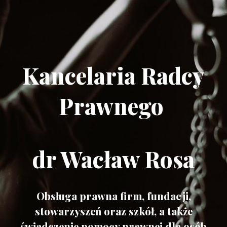
Kancelaria Radcy
Prawnego
dr Wacław Rosa
Obsługa prawna firm, fundacji,
stowarzyszeń oraz szkół, a także
świadczenie pomocy prawnej dla osób