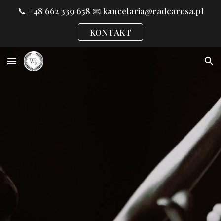
📞 +48 662 339 658 ㅤ📧 kancelaria@radcarosa.pl
Skip to main content
Skip to navigation
KONTAKT