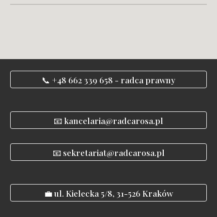
📞 +48 662 339 658 - radca prawny
📧 kancelaria@radcarosa.pl
📧 sekretariat@radcarosa.pl
💼 ul. Kielecka 5/8, 31-526 Kraków